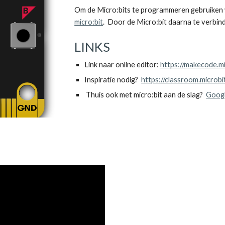
Om de Micro:bits te programmeren gebruiken wi
micro:bit
LINKS
Link naar online editor: 
https://makecode.mi
Inspiratie nodig?  
https://classroom.microbi
 Thuis ook met micro:bit aan de slag?  
Googl